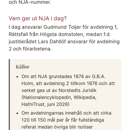
och NJA-nummer.
Vem ger ut NJA i dag?
I dag ansvarar Gudmund Toijer för avdelning 1,
Rättsfall från Högsta domstolen, medan f.d.
justitierådet Lars Dahllöf ansvarar för avdelning
2 och förarbetena.
Källor
Om att NJA grundades 1874 av G.B.A.
Holm, att avdelning 2 tillkom 1876 och att
verket ges ut av Norstedts Juridik
(Nationalencyklopedin, Wikipedia,
HathiTrust, juni 2026)
Om avdelningarnas innehåll och att cirka
120 till 150 mål per år får fullständiga
referat medan övriga blir notiser