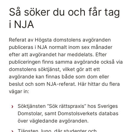
Så söker du och får tag
i NJA
Referat av Högsta domstolens avgöranden
publiceras i NJA normalt inom sex månader
efter att avgörandet har meddelats. Efter
publiceringen finns samma avgörande också via
domstolens söktjänst, vilket gör att ett
avgörande kan finnas både som dom eller
beslut och som NJA-referat. Här hittar du flera
vägar in:
Söktjänsten ”Sök rättspraxis” hos Sveriges
Domstolar, samt Domstolsverkets databas
över vägledande avgöranden.
Tjänsten Juno, där studenter och