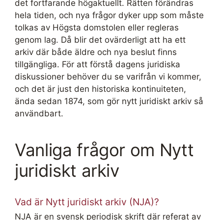
det fortfarande högaktuellt. Rätten förändras
hela tiden, och nya frågor dyker upp som måste
tolkas av Högsta domstolen eller regleras
genom lag. Då blir det ovärderligt att ha ett
arkiv där både äldre och nya beslut finns
tillgängliga. För att förstå dagens juridiska
diskussioner behöver du se varifrån vi kommer,
och det är just den historiska kontinuiteten,
ända sedan 1874, som gör nytt juridiskt arkiv så
användbart.
Vanliga frågor om Nytt
juridiskt arkiv
Vad är Nytt juridiskt arkiv (NJA)?
NJA är en svensk periodisk skrift där referat av