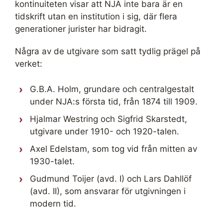
kontinuiteten visar att NJA inte bara är en
tidskrift utan en institution i sig, där flera
generationer jurister har bidragit.
Några av de utgivare som satt tydlig prägel på
verket:
G.B.A. Holm, grundare och centralgestalt
under NJA:s första tid, från 1874 till 1909.
Hjalmar Westring och Sigfrid Skarstedt,
utgivare under 1910- och 1920-talen.
Axel Edelstam, som tog vid från mitten av
1930-talet.
Gudmund Toijer (avd. I) och Lars Dahllöf
(avd. II), som ansvarar för utgivningen i
modern tid.