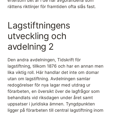
eftersom det är i de här avgörandena som
rättens riktlinjer för framtiden ofta slås fast.
Lagstiftningens
utveckling och
avdelning 2
Den andra avdelningen, Tidskrift för
lagstiftning, tillkom 1876 och har en annan men
lika viktig roll. Här handlar det inte om domar
utan om lagstiftning. Avdelningen samlar
redogörelser för nya lagar med utdrag ur
förarbeten, en översikt över de lagfrågor som
behandlats vid riksdagen under året samt
uppsatser i juridiska ämnen. Tyngdpunkten
ligger på förarbeten till central lagstiftning inom