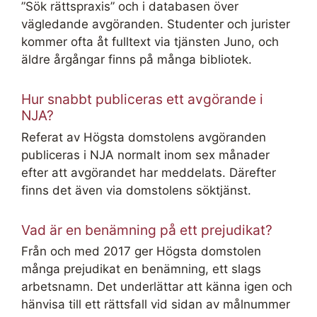
”Sök rättspraxis” och i databasen över
vägledande avgöranden. Studenter och jurister
kommer ofta åt fulltext via tjänsten Juno, och
äldre årgångar finns på många bibliotek.
Hur snabbt publiceras ett avgörande i
NJA?
Referat av Högsta domstolens avgöranden
publiceras i NJA normalt inom sex månader
efter att avgörandet har meddelats. Därefter
finns det även via domstolens söktjänst.
Vad är en benämning på ett prejudikat?
Från och med 2017 ger Högsta domstolen
många prejudikat en benämning, ett slags
arbetsnamn. Det underlättar att känna igen och
hänvisa till ett rättsfall vid sidan av målnummer