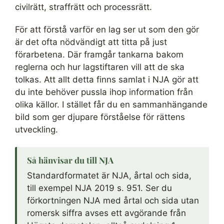
civilrätt, straffrätt och processrätt.
För att förstå varför en lag ser ut som den gör
är det ofta nödvändigt att titta på just
förarbetena. Där framgår tankarna bakom
reglerna och hur lagstiftaren vill att de ska
tolkas. Att allt detta finns samlat i NJA gör att
du inte behöver pussla ihop information från
olika källor. I stället får du en sammanhängande
bild som ger djupare förståelse för rättens
utveckling.
Så hänvisar du till NJA
Standardformatet är NJA, årtal och sida,
till exempel NJA 2019 s. 951. Ser du
förkortningen NJA med årtal och sida utan
romersk siffra avses ett avgörande från