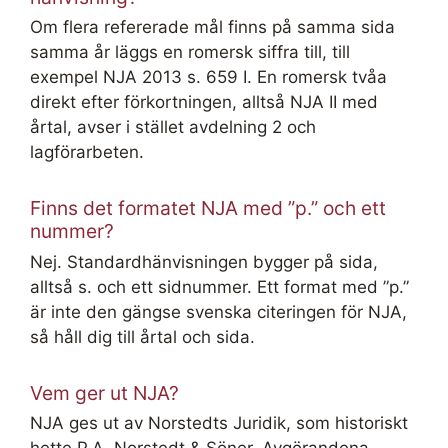
Om flera refererade mål finns på samma sida
samma år läggs en romersk siffra till, till
exempel NJA 2013 s. 659 I. En romersk tvåa
direkt efter förkortningen, alltså NJA II med
årtal, avser i stället avdelning 2 och
lagförarbeten.
Finns det formatet NJA med ”p.” och ett
nummer?
Nej. Standardhänvisningen bygger på sida,
alltså s. och ett sidnummer. Ett format med ”p.”
är inte den gängse svenska citeringen för NJA,
så håll dig till årtal och sida.
Vem ger ut NJA?
NJA ges ut av Norstedts Juridik, som historiskt