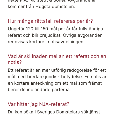
hette P.A. Norstedt & Söner. Avgörandena
kommer från Högsta domstolen.
Hur många rättsfall refereras per år?
Ungefär 120 till 150 mål per år får fullständiga
referat och blir prejudikat. Övriga avgöranden
redovisas kortare i notisavdelningen.
Vad är skillnaden mellan ett referat och en
notis?
Ett referat är en mer utförlig redogörelse för ett
mål med bredare juridisk betydelse. En notis är
en kortare anteckning om ett mål som främst
berör de inblandade parterna.
Var hittar jag NJA-referat?
Du kan söka i Sveriges Domstolars söktjänst