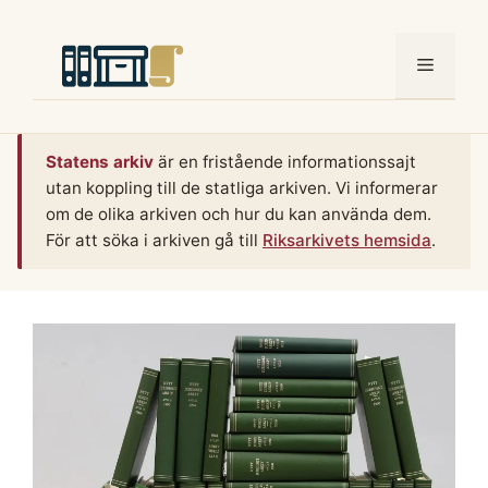
Hoppa
till
Meny
innehåll
Statens arkiv
är en fristående informationssajt
utan koppling till de statliga arkiven. Vi informerar
om de olika arkiven och hur du kan använda dem.
För att söka i arkiven gå till
Riksarkivets hemsida
.