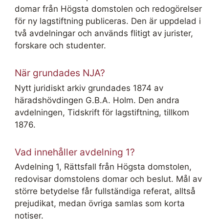
domar från Högsta domstolen och redogörelser
för ny lagstiftning publiceras. Den är uppdelad i
två avdelningar och används flitigt av jurister,
forskare och studenter.
När grundades NJA?
Nytt juridiskt arkiv grundades 1874 av
häradshövdingen G.B.A. Holm. Den andra
avdelningen, Tidskrift för lagstiftning, tillkom
1876.
Vad innehåller avdelning 1?
Avdelning 1, Rättsfall från Högsta domstolen,
redovisar domstolens domar och beslut. Mål av
större betydelse får fullständiga referat, alltså
prejudikat, medan övriga samlas som korta
notiser.