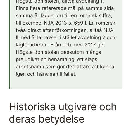
Högsta domstolen, alltså avdelning 1.
Finns flera refererade mål på samma sida
samma år lägger du till en romersk siffra,
till exempel NJA 2013 s. 659 I. En romersk
tvåa direkt efter förkortningen, alltså NJA
II med årtal, avser i stället avdelning 2 och
lagförarbeten. Från och med 2017 ger
Högsta domstolen dessutom många
prejudikat en benämning, ett slags
arbetsnamn som gör det lättare att känna
igen och hänvisa till fallet.
Historiska utgivare och
deras betydelse