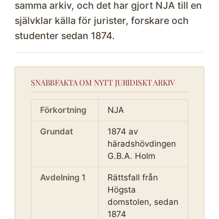
samma arkiv, och det har gjort NJA till en
självklar källa för jurister, forskare och
studenter sedan 1874.
SNABBFAKTA OM NYTT JURIDISKT ARKIV
Förkortning
NJA
Grundat
1874 av
häradshövdingen
G.B.A. Holm
Avdelning 1
Rättsfall från
Högsta
domstolen, sedan
1874