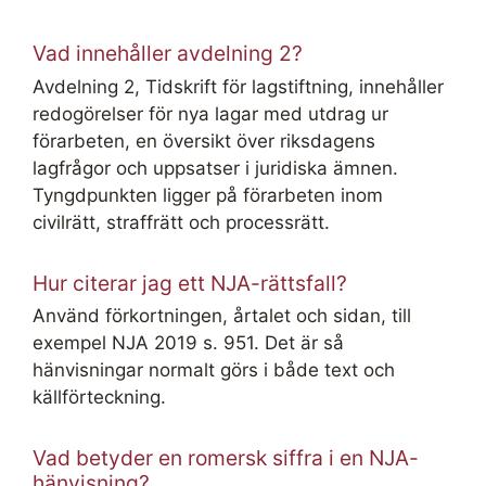
Vad innehåller avdelning 2?
Avdelning 2, Tidskrift för lagstiftning, innehåller
redogörelser för nya lagar med utdrag ur
förarbeten, en översikt över riksdagens
lagfrågor och uppsatser i juridiska ämnen.
Tyngdpunkten ligger på förarbeten inom
civilrätt, straffrätt och processrätt.
Hur citerar jag ett NJA-rättsfall?
Använd förkortningen, årtalet och sidan, till
exempel NJA 2019 s. 951. Det är så
hänvisningar normalt görs i både text och
källförteckning.
Vad betyder en romersk siffra i en NJA-
hänvisning?