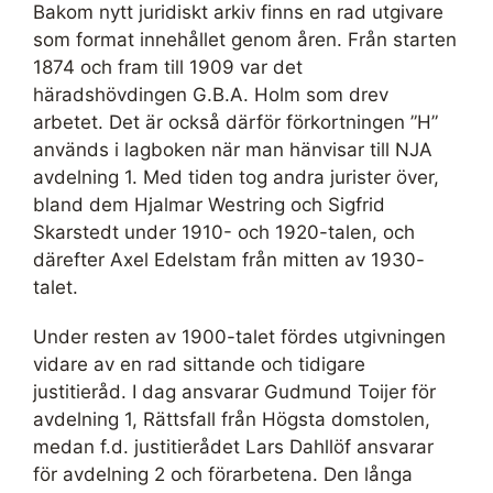
Bakom nytt juridiskt arkiv finns en rad utgivare
som format innehållet genom åren. Från starten
1874 och fram till 1909 var det
häradshövdingen G.B.A. Holm som drev
arbetet. Det är också därför förkortningen ”H”
används i lagboken när man hänvisar till NJA
avdelning 1. Med tiden tog andra jurister över,
bland dem Hjalmar Westring och Sigfrid
Skarstedt under 1910- och 1920-talen, och
därefter Axel Edelstam från mitten av 1930-
talet.
Under resten av 1900-talet fördes utgivningen
vidare av en rad sittande och tidigare
justitieråd. I dag ansvarar Gudmund Toijer för
avdelning 1, Rättsfall från Högsta domstolen,
medan f.d. justitierådet Lars Dahllöf ansvarar
för avdelning 2 och förarbetena. Den långa