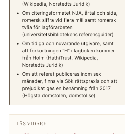
(Wikipedia, Norstedts Juridik)
Om citeringsformatet NJA, årtal och sida,
romersk siffra vid flera mål samt romersk
tvåa för lagförarbeten
(universitetsbibliotekens referensguider)
Om tidiga och nuvarande utgivare, samt
att förkortningen ”H” i lagboken kommer
från Holm (HathiTrust, Wikipedia,
Norstedts Juridik)
Om att referat publiceras inom sex
månader, finns via Sök rättspraxis och att
prejudikat ges en benämning från 2017
(Högsta domstolen, domstol.se)
LÄS VIDARE