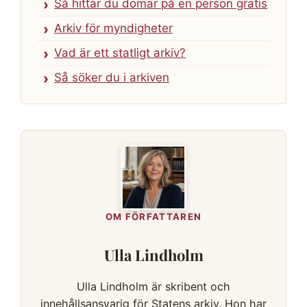
Så hittar du domar på en person gratis
Arkiv för myndigheter
Vad är ett statligt arkiv?
Så söker du i arkiven
OM FÖRFATTAREN
Ulla Lindholm
Ulla Lindholm är skribent och
innehållsansvarig för Statens arkiv. Hon har