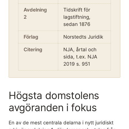
Avdelning
Tidskrift för
2
lagstiftning,
sedan 1876
Förlag
Norstedts Juridik
Citering
NJA, årtal och
sida, t.ex. NJA
2019 s. 951
Högsta domstolens
avgöranden i fokus
En av de mest centrala delarna i nytt juridiskt