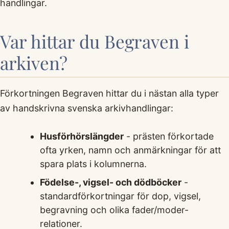
handlingar.
Var hittar du Begraven i
arkiven?
Förkortningen Begraven hittar du i nästan alla typer
av handskrivna svenska arkivhandlingar:
Husförhörslängder
- prästen förkortade
ofta yrken, namn och anmärkningar för att
spara plats i kolumnerna.
Födelse-, vigsel- och dödböcker
-
standardförkortningar för dop, vigsel,
begravning och olika fader/moder-
relationer.