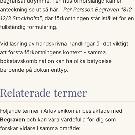
begränsat utrymme. I en husförhörslängd kan en
anteckning se ut så här:
"Per Persson Begraven 1812
12/3 Stockholm"
, där förkortningen står istället för en
fullständig formulering.
Vid läsning av handskrivna handlingar är det viktigt
att förstå förkortningens kontext - samma
bokstavskombination kan ha olika betydelse
beroende på dokumenttyp.
Relaterade termer
Följande termer i Arkivlexikon är besläktade med
Begraven
och kan vara värdefulla för dig som
forskar vidare i samma område: