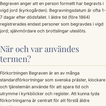
Begraven anger att en person formellt har begravts i
vigd jord (kyrkogården). Begravningsdatum är ofta 1-
7 dagar efter dödsfallet. I äldre tid (före 1864)
registrerades endast personer som begravdes i vigd
jord; självmördare och brottslingar uteslöts.
När och var användes
termen?
Förkortningen Begraven är en av många
standardförkortningar som svenska präster, klockare
och tjänstemän använde för att spara tid och
utrymme i kyrkböcker och register. Att kunna tyda
förkortningarna är centralt för att förstå äldre