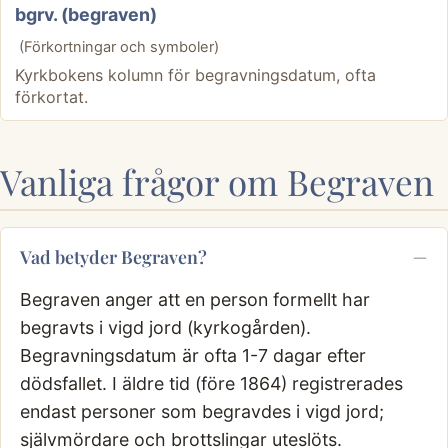
bgrv. (begraven)
(Förkortningar och symboler)
Kyrkbokens kolumn för begravningsdatum, ofta
förkortat.
Vanliga frågor om Begraven
Vad betyder Begraven?
Begraven anger att en person formellt har
begravts i vigd jord (kyrkogården).
Begravningsdatum är ofta 1-7 dagar efter
dödsfallet. I äldre tid (före 1864) registrerades
endast personer som begravdes i vigd jord;
självmördare och brottslingar uteslöts.