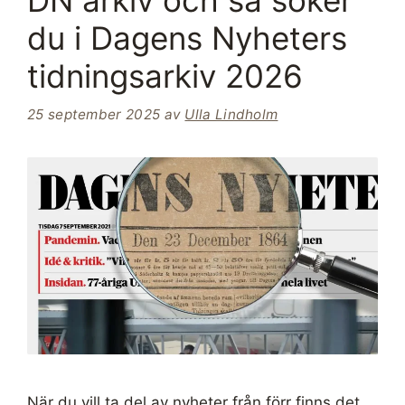
DN arkiv och så söker
du i Dagens Nyheters
tidningsarkiv 2026
25 september 2025
av
Ulla Lindholm
När du vill ta del av nyheter från förr finns det