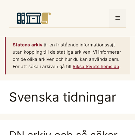
Hoppa
till
Meny
innehåll
Statens arkiv
är en fristående informationssajt
utan koppling till de statliga arkiven. Vi informerar
om de olika arkiven och hur du kan använda dem.
För att söka i arkiven gå till
Riksarkivets hemsida
.
Svenska tidningar