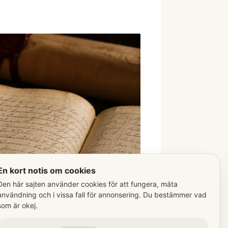
En kort notis om cookies
Den här sajten använder cookies för att fungera, mäta
användning och i vissa fall för annonsering. Du bestämmer vad
som är okej.