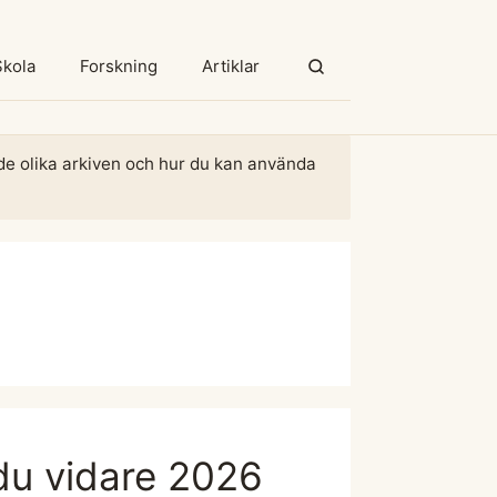
Skola
Forskning
Artiklar
m de olika arkiven och hur du kan använda
 du vidare 2026