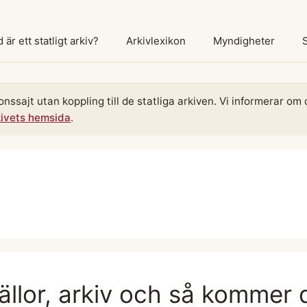
 är ett statligt arkiv?
Arkivlexikon
Myndigheter
onssajt utan koppling till de statliga arkiven. Vi informerar o
kivets hemsida
.
källor, arkiv och så kommer