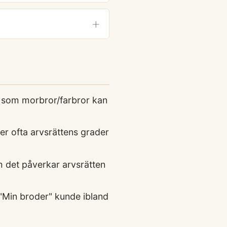
er som morbror/farbror kan
jer ofta arvsrättens grader
m det påverkar arvsrätten
 "Min broder" kunde ibland