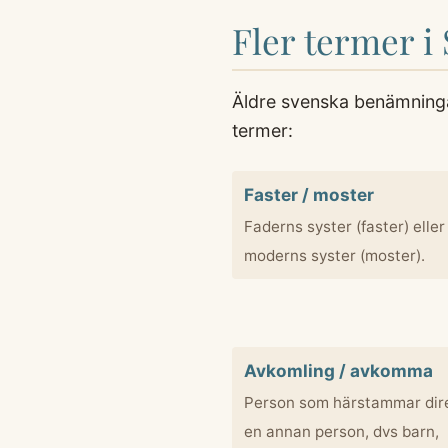
Fler termer i 
Äldre svenska benämningar
termer:
Faster / moster
Faderns syster (faster) eller
moderns syster (moster).
Avkomling / avkomma
Person som härstammar dire
en annan person, dvs barn,