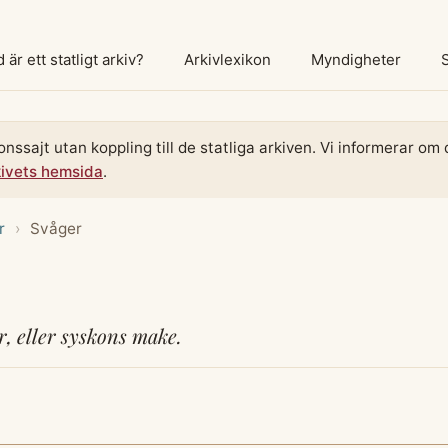
 är ett statligt arkiv?
Arkivlexikon
Myndigheter
onssajt utan koppling till de statliga arkiven. Vi informerar o
kivets hemsida
.
r
›
Svåger
, eller syskons make.