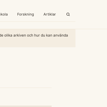
Skola
Forskning
Artiklar
m de olika arkiven och hur du kan använda