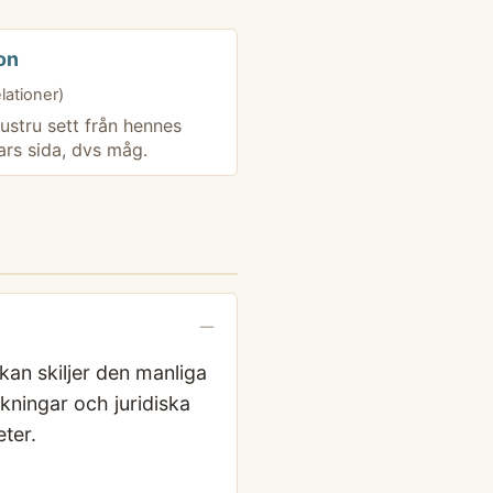
on
elationer)
ustru sett från hennes
ars sida, dvs måg.
kan skiljer den manliga
kningar och juridiska
ter.