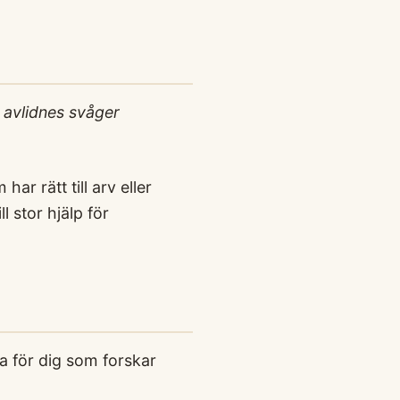
 avlidnes svåger
ar rätt till arv eller
l stor hjälp för
a för dig som forskar