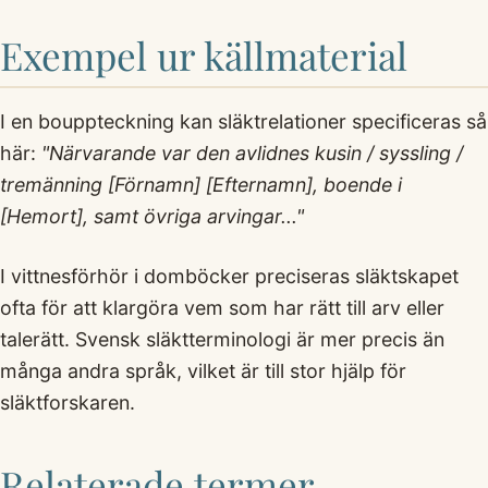
Exempel ur källmaterial
I en bouppteckning kan släktrelationer specificeras så
här:
"Närvarande var den avlidnes kusin / syssling /
tremänning [Förnamn] [Efternamn], boende i
[Hemort], samt övriga arvingar..."
I vittnesförhör i domböcker preciseras släktskapet
ofta för att klargöra vem som har rätt till arv eller
talerätt. Svensk släktterminologi är mer precis än
många andra språk, vilket är till stor hjälp för
släktforskaren.
Relaterade termer