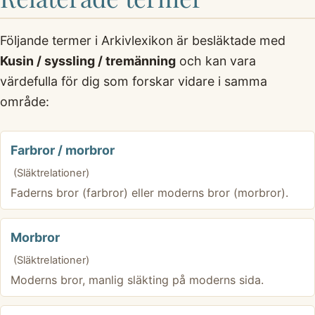
Följande termer i Arkivlexikon är besläktade med
Kusin / syssling / tremänning
och kan vara
värdefulla för dig som forskar vidare i samma
område:
Farbror / morbror
(Släktrelationer)
Faderns bror (farbror) eller moderns bror (morbror).
Morbror
(Släktrelationer)
Moderns bror, manlig släkting på moderns sida.