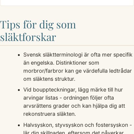
Tips för dig som
släktforskar
Svensk släktterminologi är ofta mer specifik
än engelska. Distinktioner som
morbror/farbror kan ge värdefulla ledtrådar
om släktens struktur.
Vid bouppteckningar, lägg märke till hur
arvingar listas - ordningen följer ofta
arvsrättens grader och kan hjälpa dig att
rekonstruera släkten.
Halvsyskon, styvsyskon och fostersyskon -
lär dig skillnaden, eftersom det påverkar