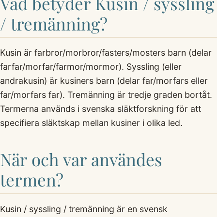
Vad betyder Kusin / syssling
/ tremänning?
Kusin är farbror/morbror/fasters/mosters barn (delar
farfar/morfar/farmor/mormor). Syssling (eller
andrakusin) är kusiners barn (delar far/morfars eller
far/morfars far). Tremänning är tredje graden bortåt.
Termerna används i svenska släktforskning för att
specifiera släktskap mellan kusiner i olika led.
När och var användes
termen?
Kusin / syssling / tremänning är en svensk