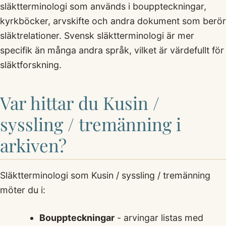
släktterminologi som används i bouppteckningar,
kyrkböcker, arvskifte och andra dokument som berör
släktrelationer. Svensk släktterminologi är mer
specifik än många andra språk, vilket är värdefullt för
släktforskning.
Var hittar du Kusin /
syssling / tremänning i
arkiven?
Släktterminologi som Kusin / syssling / tremänning
möter du i:
Bouppteckningar
- arvingar listas med