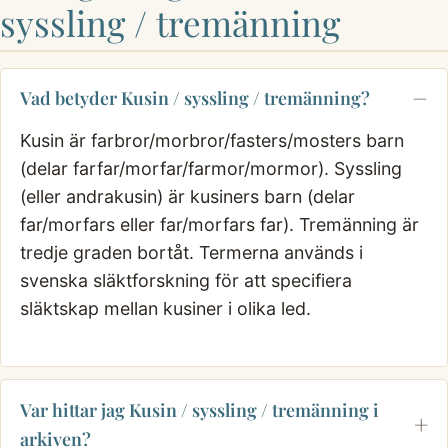
syssling / tremänning
Vad betyder Kusin / syssling / tremänning?
Kusin är farbror/morbror/fasters/mosters barn
(delar farfar/morfar/farmor/mormor). Syssling
(eller andrakusin) är kusiners barn (delar
far/morfars eller far/morfars far). Tremänning är
tredje graden bortåt. Termerna används i
svenska släktforskning för att specifiera
släktskap mellan kusiner i olika led.
Var hittar jag Kusin / syssling / tremänning i
arkiven?