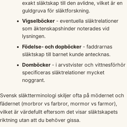
exakt släktskap till den avlidne, vilket är en
guldgruva för släktforskning.
Vigselböcker
- eventuella släktrelationer
som äktenskapshinder noterades vid
lysningen.
Födelse- och dopböcker
- faddrarnas
släktskap till barnet kunde antecknas.
Domböcker
- i arvstvister och vittnesförhör
specificeras släktrelationer mycket
noggrant.
Svensk släktterminologi skiljer ofta på mödernet och
fädernet (morbror vs farbror, mormor vs farmor),
vilket är värdefullt eftersom det visar släktskapets
riktning utan att du behöver gissa.