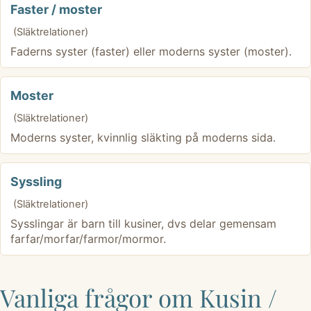
Faster / moster
(Släktrelationer)
Faderns syster (faster) eller moderns syster (moster).
Moster
(Släktrelationer)
Moderns syster, kvinnlig släkting på moderns sida.
Syssling
(Släktrelationer)
Sysslingar är barn till kusiner, dvs delar gemensam
farfar/morfar/farmor/mormor.
Vanliga frågor om Kusin /