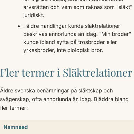
arvsrätten och vem som räknas som "släkt"
juridiskt.
I äldre handlingar kunde släktrelationer
beskrivas annorlunda än idag. "Min broder"
kunde ibland syfta på trosbroder eller
yrkesbroder, inte biologisk bror.
Fler termer i Släktrelationer
Äldre svenska benämningar på släktskap och
svägerskap, ofta annorlunda än idag. Bläddra bland
fler termer:
Namnsed