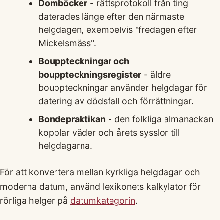
Domböcker
- rättsprotokoll från ting
daterades länge efter den närmaste
helgdagen, exempelvis "fredagen efter
Mickelsmäss".
Bouppteckningar och
bouppteckningsregister
- äldre
bouppteckningar använder helgdagar för
datering av dödsfall och förrättningar.
Bondepraktikan
- den folkliga almanackan
kopplar väder och årets sysslor till
helgdagarna.
För att konvertera mellan kyrkliga helgdagar och
moderna datum, använd lexikonets kalkylator för
rörliga helger på
datumkategorin
.