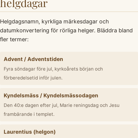
helgdagar
Helgdagsnamn, kyrkliga märkesdagar och
datumkonvertering för rörliga helger. Bläddra bland
fler termer:
Advent / Adventstiden
Fyra söndagar före jul, kyrkoårets början och
förberedelsetid inför julen.
Kyndelsmäss / Kyndelsmässodagen
Den 40:e dagen efter jul, Marie reningsdag och Jesu
frambärande i templet.
Laurentius (helgon)