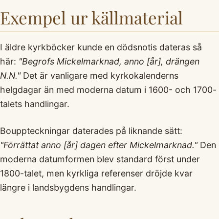
Exempel ur källmaterial
I äldre kyrkböcker kunde en dödsnotis dateras så
här:
"Begrofs Mickelmarknad, anno [år], drängen
N.N."
Det är vanligare med kyrkokalenderns
helgdagar än med moderna datum i 1600- och 1700-
talets handlingar.
Bouppteckningar daterades på liknande sätt:
"Förrättat anno [år] dagen efter Mickelmarknad."
Den
moderna datumformen blev standard först under
1800-talet, men kyrkliga referenser dröjde kvar
längre i landsbygdens handlingar.