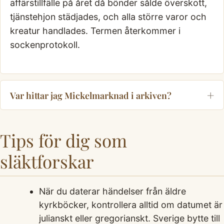
affärstillfälle på året då bönder sålde överskott,
tjänstehjon städjades, och alla större varor och
kreatur handlades. Termen återkommer i
sockenprotokoll.
Var hittar jag Mickelmarknad i arkiven?
Tips för dig som
släktforskar
När du daterar händelser från äldre
kyrkböcker, kontrollera alltid om datumet är
julianskt eller gregorianskt. Sverige bytte till