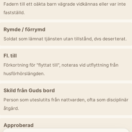
Fadern till ett oäkta barn vägrade vidkännas eller var inte
fastställd.
Rymde / förrymd
Soldat som lämnat tjänsten utan tillstånd, dvs deserterat.
Fl. till
Förkortning för "flyttat till", noteras vid utflyttning från
husförhörslängden.
Skild från Guds bord
Person som uteslutits från nattvarden, ofta som disciplinär
åtgärd.
Approberad