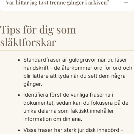
Var hittar jag Lyst trenne gånger i arkiven?
Tips för dig som
släktforskar
Standardfraser är guldgruvor när du läser
handskrift - de återkommer ord för ord och
blir lättare att tyda när du sett dem några
gånger.
Identifiera först de vanliga fraserna i
dokumentet, sedan kan du fokusera på de
unika delarna som faktiskt innehåller
information om din ana.
Vissa fraser har stark juridisk innebörd -