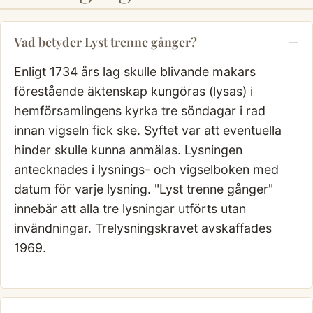
Vad betyder Lyst trenne gånger?
Enligt 1734 års lag skulle blivande makars
förestående äktenskap kungöras (lysas) i
hemförsamlingens kyrka tre söndagar i rad
innan vigseln fick ske. Syftet var att eventuella
hinder skulle kunna anmälas. Lysningen
antecknades i lysnings- och vigselboken med
datum för varje lysning. "Lyst trenne gånger"
innebär att alla tre lysningar utförts utan
invändningar. Trelysningskravet avskaffades
1969.