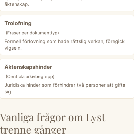
äktenskap.
Trolofning
(Fraser per dokumenttyp)
Formell förlovning som hade rättslig verkan, föregick
vigseln.
Äktenskapshinder
(Centrala arkivbegrepp)
Juridiska hinder som förhindrar två personer att gifta
sig.
Vanliga frågor om Lyst
trenne gånger