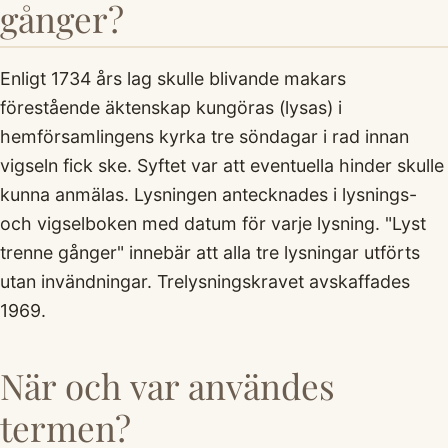
gånger?
Enligt 1734 års lag skulle blivande makars
förestående äktenskap kungöras (lysas) i
hemförsamlingens kyrka tre söndagar i rad innan
vigseln fick ske. Syftet var att eventuella hinder skulle
kunna anmälas. Lysningen antecknades i lysnings-
och vigselboken med datum för varje lysning. "Lyst
trenne gånger" innebär att alla tre lysningar utförts
utan invändningar. Trelysningskravet avskaffades
1969.
När och var användes
termen?