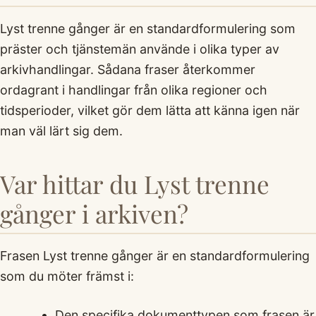
Lyst trenne gånger är en standardformulering som
präster och tjänstemän använde i olika typer av
arkivhandlingar. Sådana fraser återkommer
ordagrant i handlingar från olika regioner och
tidsperioder, vilket gör dem lätta att känna igen när
man väl lärt sig dem.
Var hittar du Lyst trenne
gånger i arkiven?
Frasen Lyst trenne gånger är en standardformulering
som du möter främst i:
Den specifika dokumenttypen som frasen är