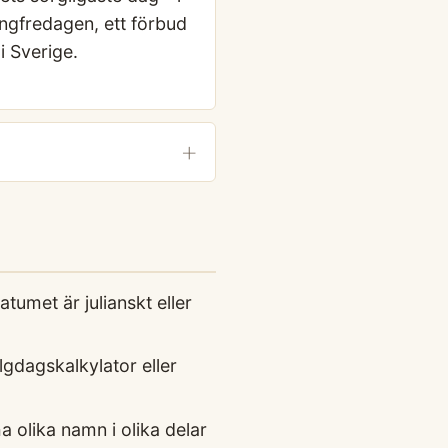
ångfredagen, ett förbud
i Sverige.
tumet är julianskt eller
gdagskalkylator eller
 olika namn i olika delar