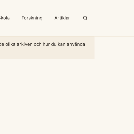
Skola
Forskning
Artiklar
m de olika arkiven och hur du kan använda