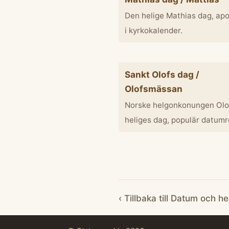
Den helige Mathias dag, apo
i kyrkokalender.
Sankt Olofs dag /
Olofsmässan
Norske helgonkonungen Olo
heliges dag, populär datumr
‹ Tillbaka till Datum och h