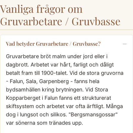
Vanliga frågor om
Gruvarbetare / Gruvbasse
Vad betyder Gruvarbetare / Gruvbasse?
Gruvarbetare bröt malm under jord eller i
dagbrott. Arbetet var hårt, farligt och dåligt
betalt fram till 1900-talet. Vid de stora gruvorna
- Falun, Sala, Garpenberg - fanns hela
bydsamhällen kring brytningen. Vid Stora
Kopparberget i Falun fanns ett strukturerat
skiftsystem och arbetet var ofta ärftligt. Många
dog i lungsot och silikos. "Bergsmansgossar"
var sönerna som tränades upp.