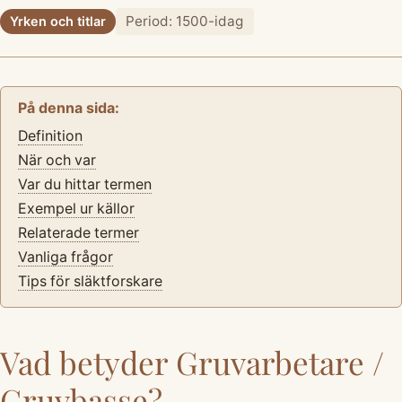
Period: 1500-idag
Yrken och titlar
På denna sida:
Definition
När och var
Var du hittar termen
Exempel ur källor
Relaterade termer
Vanliga frågor
Tips för släktforskare
Vad betyder Gruvarbetare /
Gruvbasse?