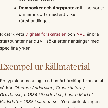
Domböcker och tingsprotokoll
- personer
omnämns ofta med sitt yrke i
rättshandlingar.
Riksarkivets
Digitala forskarsalen
och
NAD
är bra
startpunkter när du vill söka efter handlingar med
specifika yrken.
Exempel ur källmaterial
En typisk anteckning i en husförhörslängd kan se ut
så här:
"Anders Andersson, Gruvarbetare /
Gruvbasse, f. 1834 i Skedevi sn, hustru Maria f.
Karlsdotter 1838 i samma sn."
Yrkesbeteckningen