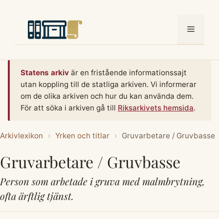
Hoppa
till
Meny
innehåll
Statens arkiv
är en fristående informationssajt
utan koppling till de statliga arkiven. Vi informerar
om de olika arkiven och hur du kan använda dem.
För att söka i arkiven gå till
Riksarkivets hemsida
.
Arkivlexikon
›
Yrken och titlar
›
Gruvarbetare / Gruvbasse
Gruvarbetare / Gruvbasse
Person som arbetade i gruva med malmbrytning,
ofta ärftlig tjänst.