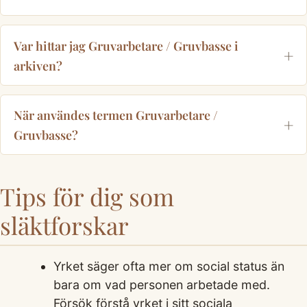
Var hittar jag Gruvarbetare / Gruvbasse i
arkiven?
När användes termen Gruvarbetare /
Gruvbasse?
Tips för dig som
släktforskar
Yrket säger ofta mer om social status än
bara om vad personen arbetade med.
Försök förstå yrket i sitt sociala