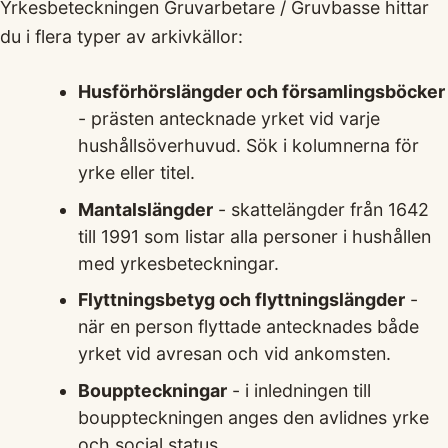
Yrkesbeteckningen Gruvarbetare / Gruvbasse hittar
du i flera typer av arkivkällor:
Husförhörslängder och församlingsböcker
- prästen antecknade yrket vid varje
hushållsöverhuvud. Sök i kolumnerna för
yrke eller titel.
Mantalslängder
- skattelängder från 1642
till 1991 som listar alla personer i hushållen
med yrkesbeteckningar.
Flyttningsbetyg och flyttningslängder
-
när en person flyttade antecknades både
yrket vid avresan och vid ankomsten.
Bouppteckningar
- i inledningen till
bouppteckningen anges den avlidnes yrke
och social status.