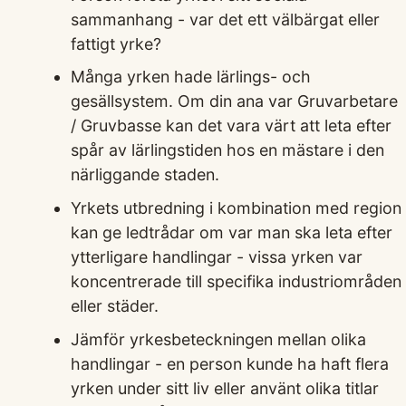
sammanhang - var det ett välbärgat eller
fattigt yrke?
Många yrken hade lärlings- och
gesällsystem. Om din ana var Gruvarbetare
/ Gruvbasse kan det vara värt att leta efter
spår av lärlingstiden hos en mästare i den
närliggande staden.
Yrkets utbredning i kombination med region
kan ge ledtrådar om var man ska leta efter
ytterligare handlingar - vissa yrken var
koncentrerade till specifika industriområden
eller städer.
Jämför yrkesbeteckningen mellan olika
handlingar - en person kunde ha haft flera
yrken under sitt liv eller använt olika titlar