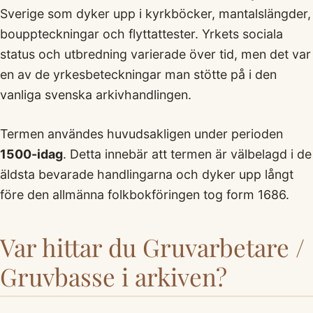
Sverige som dyker upp i kyrkböcker, mantalslängder,
bouppteckningar och flyttattester. Yrkets sociala
status och utbredning varierade över tid, men det var
en av de yrkesbeteckningar man stötte på i den
vanliga svenska arkivhandlingen.
Termen användes huvudsakligen under perioden
1500-idag
. Detta innebär att termen är välbelagd i de
äldsta bevarade handlingarna och dyker upp långt
före den allmänna folkbokföringen tog form 1686.
Var hittar du Gruvarbetare /
Gruvbasse i arkiven?