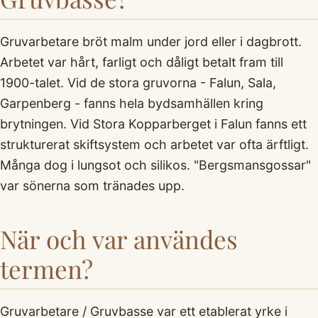
Gruvarbetare bröt malm under jord eller i dagbrott.
Arbetet var hårt, farligt och dåligt betalt fram till
1900-talet. Vid de stora gruvorna - Falun, Sala,
Garpenberg - fanns hela bydsamhällen kring
brytningen. Vid Stora Kopparberget i Falun fanns ett
strukturerat skiftsystem och arbetet var ofta ärftligt.
Många dog i lungsot och silikos. "Bergsmansgossar"
var sönerna som tränades upp.
När och var användes
termen?
Gruvarbetare / Gruvbasse var ett etablerat yrke i