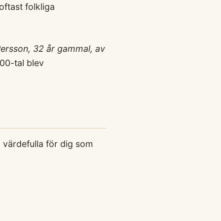
ftast folkliga
ersson, 32 år gammal, av
00-tal blev
värdefulla för dig som