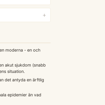
 den moderna - en och
 en akut sjukdom (snabb
ens situation.
 det antyda en ärftlig
nala epidemier än vad