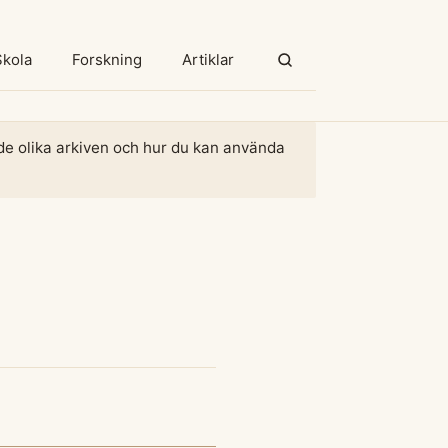
Skola
Forskning
Artiklar
m de olika arkiven och hur du kan använda