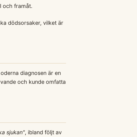
l och framåt.
ska dödsorsaker, vilket är
moderna diagnosen är en
ivande och kunde omfatta
ka sjukan"
, ibland följt av