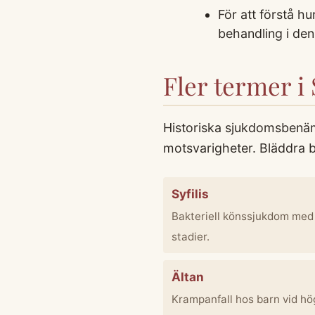
För att förstå h
behandling i den
Fler termer i
Historiska sjukdomsbenäm
motsvarigheter. Bläddra b
Syfilis
Bakteriell könssjukdom med 
stadier.
Ältan
Krampanfall hos barn vid hög