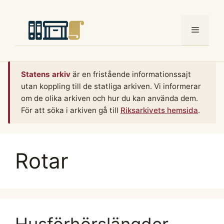
Hoppa
till
Meny
innehåll
Statens arkiv
är en fristående informationssajt
utan koppling till de statliga arkiven. Vi informerar
om de olika arkiven och hur du kan använda dem.
För att söka i arkiven gå till
Riksarkivets hemsida
.
Rotar