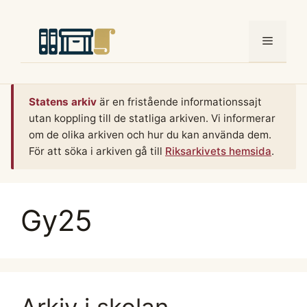
Hoppa
till
Meny
innehåll
Statens arkiv
är en fristående informationssajt
utan koppling till de statliga arkiven. Vi informerar
om de olika arkiven och hur du kan använda dem.
För att söka i arkiven gå till
Riksarkivets hemsida
.
Gy25