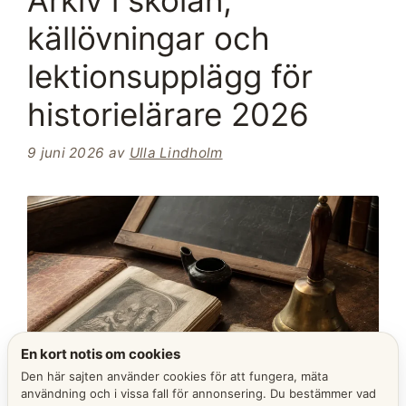
Arkiv i skolan,
källövningar och
lektionsupplägg för
historielärare 2026
9 juni 2026
av
Ulla Lindholm
En kort notis om cookies
Den här sajten använder cookies för att fungera, mäta
användning och i vissa fall för annonsering. Du bestämmer vad