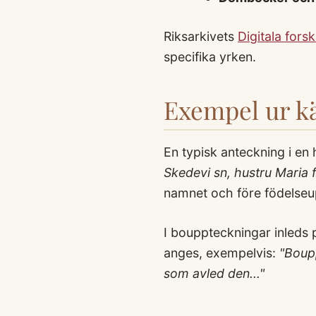
Riksarkivets
Digitala fors
specifika yrken.
Exempel ur kä
En typisk anteckning i en
Skedevi sn, hustru Maria 
namnet och före födelseu
I bouppteckningar inleds 
anges, exempelvis:
"Boup
som avled den..."