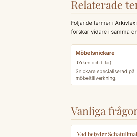
Relaterade t
Följande termer i Arkivle
forskar vidare i samma o
Möbelsnickare
(Yrken och titlar)
Snickare specialiserad på
möbeltillverkning.
Vanliga frågo
Vad betyder Schatullma