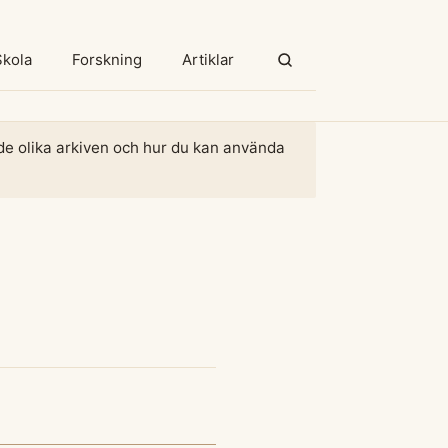
Skola
Forskning
Artiklar
m de olika arkiven och hur du kan använda