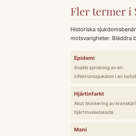
Fler termer i
Historiska sjukdomsbenäm
motsvarigheter. Bläddra b
Epidemi
Snabb spridning av en
infektionssjukdom i en befol
Hjärtinfarkt
Akut blockering av kranskär
hjärtmuskelskada.
Mani