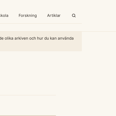
Skola
Forskning
Artiklar
m de olika arkiven och hur du kan använda