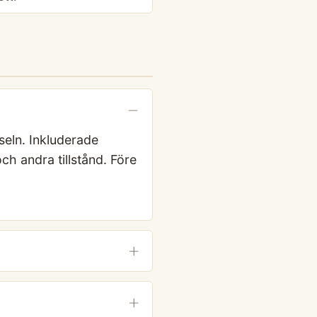
eln. Inkluderade
och andra tillstånd. Före