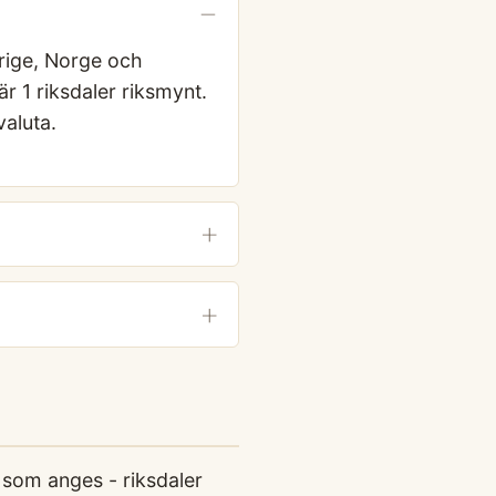
rige, Norge och
 1 riksdaler riksmynt.
aluta.
a som anges - riksdaler