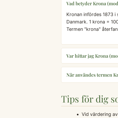
Vad betyder Krona (mo
Kronan infördes 1873 
Danmark. 1 krona = 100
Termen "krona" återfan
Var hittar jag Krona (mo
När användes termen K
Tips för dig 
Vid värdering av