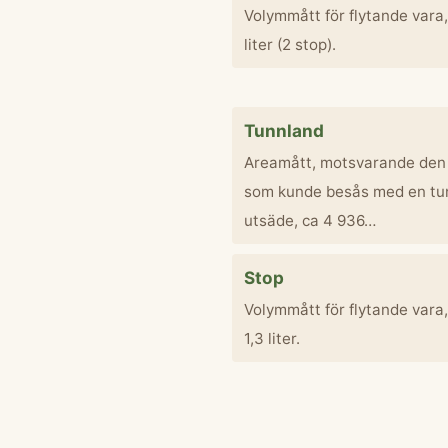
Volymmått för flytande vara,
liter (2 stop).
Tunnland
Areamått, motsvarande den
som kunde besås med en tu
utsäde, ca 4 936…
Stop
Volymmått för flytande vara,
1,3 liter.