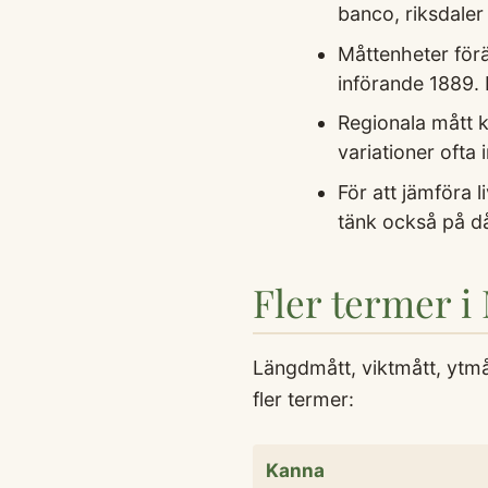
banco, riksdaler
Måttenheter för
införande 1889. 
Regionala mått k
variationer ofta 
För att jämföra 
tänk också på då
Fler termer i
Längdmått, viktmått, ytm
fler termer:
Kanna