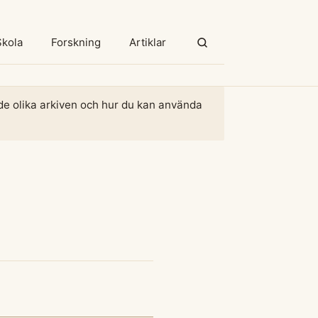
Skola
Forskning
Artiklar
m de olika arkiven och hur du kan använda