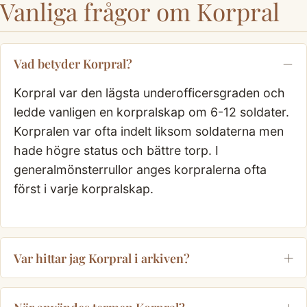
Vanliga frågor om Korpral
Vad betyder Korpral?
Korpral var den lägsta underofficersgraden och
ledde vanligen en korpralskap om 6-12 soldater.
Korpralen var ofta indelt liksom soldaterna men
hade högre status och bättre torp. I
generalmönsterrullor anges korpralerna ofta
först i varje korpralskap.
Var hittar jag Korpral i arkiven?