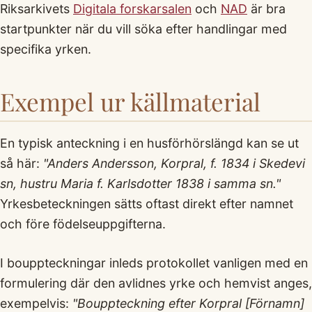
Riksarkivets
Digitala forskarsalen
och
NAD
är bra
startpunkter när du vill söka efter handlingar med
specifika yrken.
Exempel ur källmaterial
En typisk anteckning i en husförhörslängd kan se ut
så här:
"Anders Andersson, Korpral, f. 1834 i Skedevi
sn, hustru Maria f. Karlsdotter 1838 i samma sn."
Yrkesbeteckningen sätts oftast direkt efter namnet
och före födelseuppgifterna.
I bouppteckningar inleds protokollet vanligen med en
formulering där den avlidnes yrke och hemvist anges,
exempelvis:
"Bouppteckning efter Korpral [Förnamn]