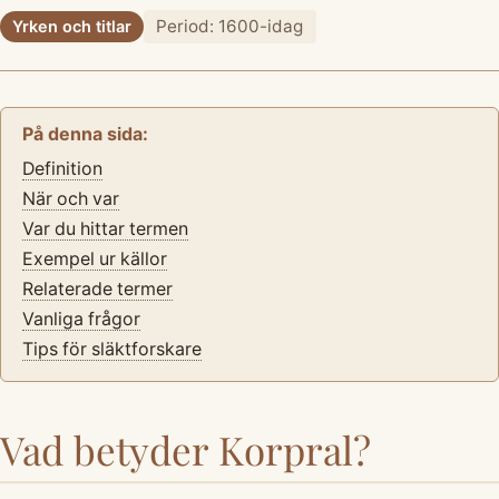
Period: 1600-idag
Yrken och titlar
På denna sida:
Definition
När och var
Var du hittar termen
Exempel ur källor
Relaterade termer
Vanliga frågor
Tips för släktforskare
Vad betyder Korpral?