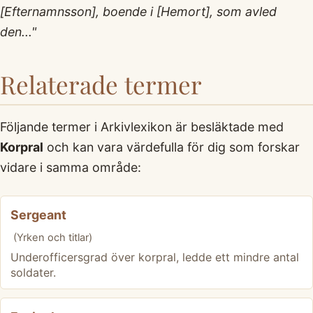
[Efternamnsson], boende i [Hemort], som avled
den..."
Relaterade termer
Följande termer i Arkivlexikon är besläktade med
Korpral
och kan vara värdefulla för dig som forskar
vidare i samma område:
Sergeant
(Yrken och titlar)
Underofficersgrad över korpral, ledde ett mindre antal
soldater.