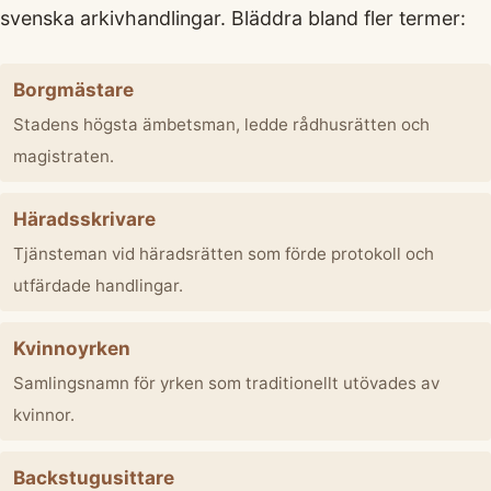
svenska arkivhandlingar. Bläddra bland fler termer:
Borgmästare
Stadens högsta ämbetsman, ledde rådhusrätten och
magistraten.
Häradsskrivare
Tjänsteman vid häradsrätten som förde protokoll och
utfärdade handlingar.
Kvinnoyrken
Samlingsnamn för yrken som traditionellt utövades av
kvinnor.
Backstugusittare