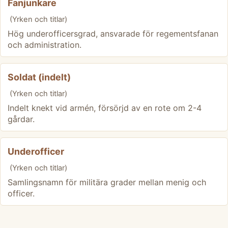
Fanjunkare
(Yrken och titlar)
Hög underofficersgrad, ansvarade för regementsfanan
och administration.
Soldat (indelt)
(Yrken och titlar)
Indelt knekt vid armén, försörjd av en rote om 2-4
gårdar.
Underofficer
(Yrken och titlar)
Samlingsnamn för militära grader mellan menig och
officer.