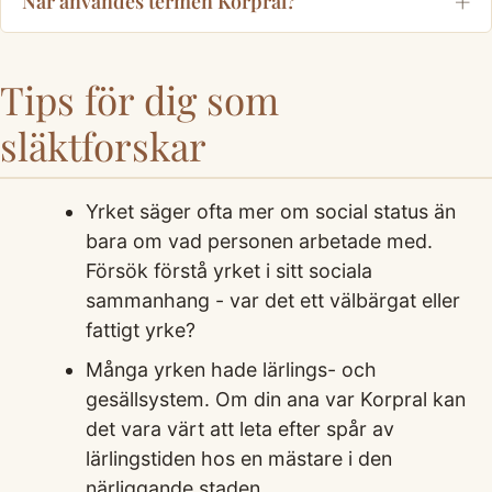
När användes termen Korpral?
Tips för dig som
släktforskar
Yrket säger ofta mer om social status än
bara om vad personen arbetade med.
Försök förstå yrket i sitt sociala
sammanhang - var det ett välbärgat eller
fattigt yrke?
Många yrken hade lärlings- och
gesällsystem. Om din ana var Korpral kan
det vara värt att leta efter spår av
lärlingstiden hos en mästare i den
närliggande staden.