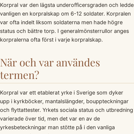
Korpral var den lägsta underofficersgraden och ledde
vanligen en korpralskap om 6-12 soldater. Korpralen
var ofta indelt liksom soldaterna men hade högre
status och bättre torp. I generalmönsterrullor anges
korpralerna ofta först i varje korpralskap.
När och var användes
termen?
Korpral var ett etablerat yrke i Sverige som dyker
upp i kyrkböcker, mantalslängder, bouppteckningar
och flyttattester. Yrkets sociala status och utbredning
varierade över tid, men det var en av de
yrkesbeteckningar man stötte på i den vanliga