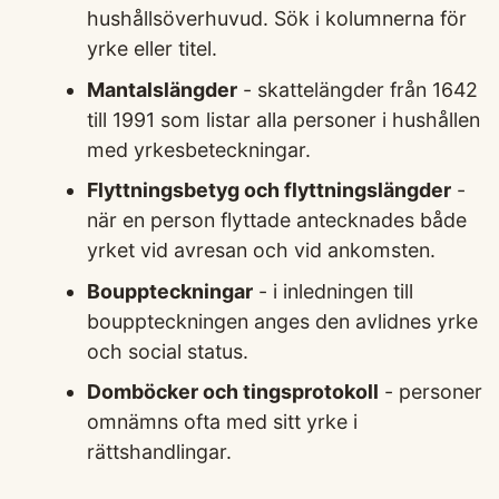
hushållsöverhuvud. Sök i kolumnerna för
yrke eller titel.
Mantalslängder
- skattelängder från 1642
till 1991 som listar alla personer i hushållen
med yrkesbeteckningar.
Flyttningsbetyg och flyttningslängder
-
när en person flyttade antecknades både
yrket vid avresan och vid ankomsten.
Bouppteckningar
- i inledningen till
bouppteckningen anges den avlidnes yrke
och social status.
Domböcker och tingsprotokoll
- personer
omnämns ofta med sitt yrke i
rättshandlingar.