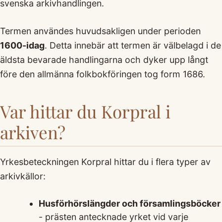
svenska arkivhandlingen.
Termen användes huvudsakligen under perioden
1600-idag
. Detta innebär att termen är välbelagd i de
äldsta bevarade handlingarna och dyker upp långt
före den allmänna folkbokföringen tog form 1686.
Var hittar du Korpral i
arkiven?
Yrkesbeteckningen Korpral hittar du i flera typer av
arkivkällor:
Husförhörslängder och församlingsböcker
- prästen antecknade yrket vid varje