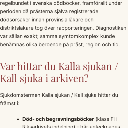
regelbundet i svenska dödböcker, framförallt under
perioden då prästerna själva registrerade
dödsorsaker innan provinsialläkare och
distriktsläkare tog över rapporteringen. Diagnostiken
var sällan exakt; samma symtomkomplex kunde
benämnas olika beroende på präst, region och tid.
Var hittar du Kalla sjukan /
Kall sjuka i arkiven?
Sjukdomstermen Kalla sjukan / Kall sjuka hittar du
främst i:
Död- och begravningsböcker
(klass FI i
Riksarkivets indelning) - här antecknades