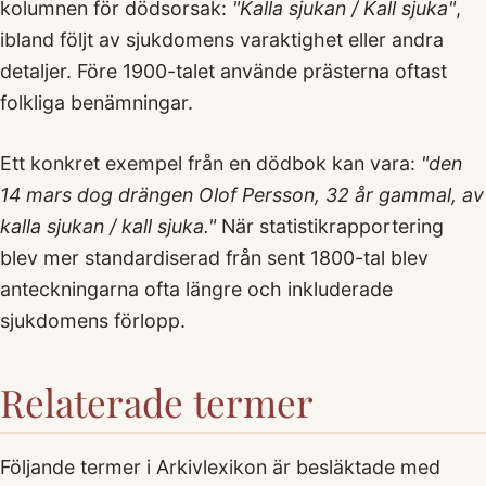
kolumnen för dödsorsak:
"Kalla sjukan / Kall sjuka"
,
ibland följt av sjukdomens varaktighet eller andra
detaljer. Före 1900-talet använde prästerna oftast
folkliga benämningar.
Ett konkret exempel från en dödbok kan vara:
"den
14 mars dog drängen Olof Persson, 32 år gammal, av
kalla sjukan / kall sjuka."
När statistikrapportering
blev mer standardiserad från sent 1800-tal blev
anteckningarna ofta längre och inkluderade
sjukdomens förlopp.
Relaterade termer
Följande termer i Arkivlexikon är besläktade med