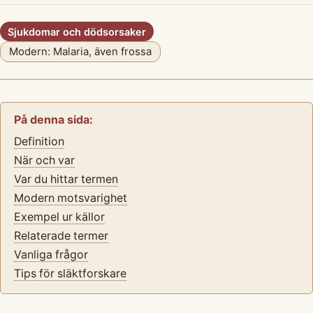
Sjukdomar och dödsorsaker
Modern: Malaria, även frossa
På denna sida:
Definition
När och var
Var du hittar termen
Modern motsvarighet
Exempel ur källor
Relaterade termer
Vanliga frågor
Tips för släktforskare