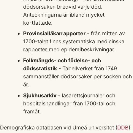
dödsorsaken bredvid varje död.
Anteckningarna är ibland mycket
kortfattade.
Provinsialläkarrapporter
- från mitten av
1700-talet finns systematiska medicinska
rapporter med epidemibeskrivningar.
Folkmängds- och födelse- och
dödsstatistik
- Tabellverket från 1749
sammanställer dödsorsaker per socken och
år.
Sjukhusarkiv
- lasarettsjournaler och
hospitalshandlingar från 1700-tal och
framåt.
Demografiska databasen vid Umeå universitet (
DDB
)