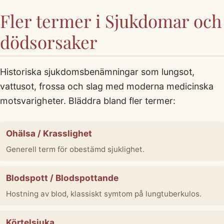
Fler termer i Sjukdomar och
dödsorsaker
Historiska sjukdomsbenämningar som lungsot,
vattusot, frossa och slag med moderna medicinska
motsvarigheter. Bläddra bland fler termer:
Ohälsa / Krasslighet
Generell term för obestämd sjuklighet.
Blodspott / Blodspottande
Hostning av blod, klassiskt symtom på lungtuberkulos.
Körtelsjuka