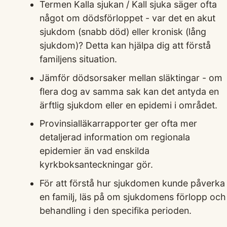
Termen Kalla sjukan / Kall sjuka säger ofta
något om dödsförloppet - var det en akut
sjukdom (snabb död) eller kronisk (lång
sjukdom)? Detta kan hjälpa dig att förstå
familjens situation.
Jämför dödsorsaker mellan släktingar - om
flera dog av samma sak kan det antyda en
ärftlig sjukdom eller en epidemi i området.
Provinsialläkarrapporter ger ofta mer
detaljerad information om regionala
epidemier än vad enskilda
kyrkboksanteckningar gör.
För att förstå hur sjukdomen kunde påverka
en familj, läs på om sjukdomens förlopp och
behandling i den specifika perioden.