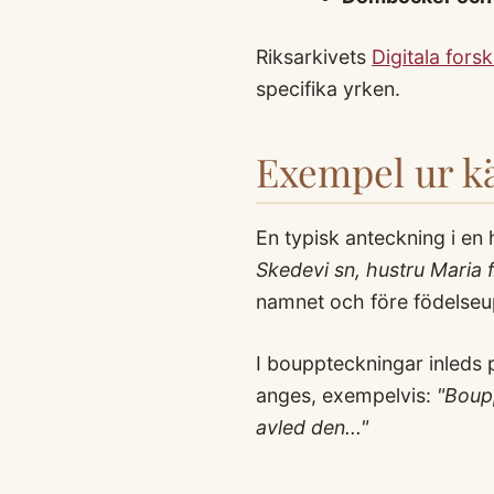
Riksarkivets
Digitala fors
specifika yrken.
Exempel ur kä
En typisk anteckning i en
Skedevi sn, hustru Maria 
namnet och före födelseu
I bouppteckningar inleds 
anges, exempelvis:
"Boup
avled den..."