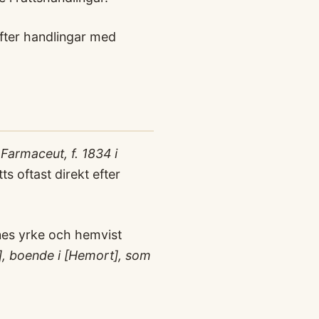
efter handlingar med
Farmaceut, f. 1834 i
s oftast direkt efter
dnes yrke och hemvist
, boende i [Hemort], som