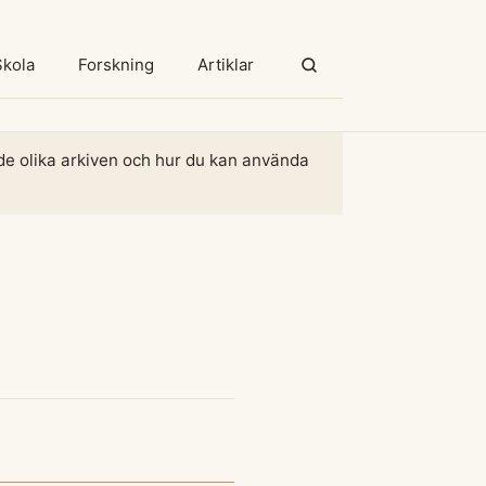
Skola
Forskning
Artiklar
m de olika arkiven och hur du kan använda