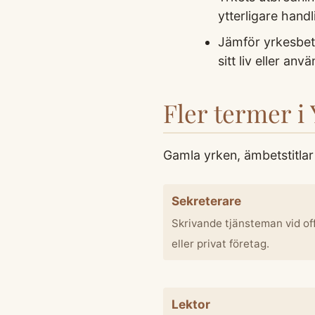
ytterligare handl
Jämför yrkesbete
sitt liv eller an
Fler termer i 
Gamla yrken, ämbetstitlar 
Sekreterare
Skrivande tjänsteman vid off
eller privat företag.
Lektor