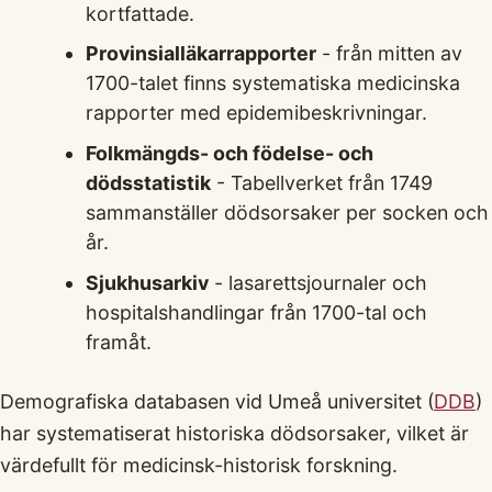
kortfattade.
Provinsialläkarrapporter
- från mitten av
1700-talet finns systematiska medicinska
rapporter med epidemibeskrivningar.
Folkmängds- och födelse- och
dödsstatistik
- Tabellverket från 1749
sammanställer dödsorsaker per socken och
år.
Sjukhusarkiv
- lasarettsjournaler och
hospitalshandlingar från 1700-tal och
framåt.
Demografiska databasen vid Umeå universitet (
DDB
)
har systematiserat historiska dödsorsaker, vilket är
värdefullt för medicinsk-historisk forskning.