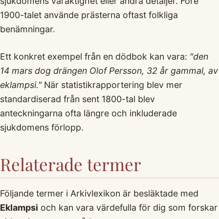
sjukdomens varaktighet eller andra detaljer. Före
1900-talet använde prästerna oftast folkliga
benämningar.
Ett konkret exempel från en dödbok kan vara:
"den
14 mars dog drängen Olof Persson, 32 år gammal, av
eklampsi."
När statistikrapportering blev mer
standardiserad från sent 1800-tal blev
anteckningarna ofta längre och inkluderade
sjukdomens förlopp.
Relaterade termer
Följande termer i Arkivlexikon är besläktade med
Eklampsi
och kan vara värdefulla för dig som forskar