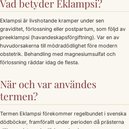
Vad betyder Eklampsi?
Eklampsi är livshotande kramper under sen
graviditet, förlossning eller postpartum, som följd av
preeklampsi (havandeskapsförgiftning). Var en av
huvudorsakerna till mödradödlighet före modern
obstetrik. Behandling med magnesiumsulfat och
förlossning räddar idag de flesta.
När och var användes
termen?
Termen Eklampsi förekommer regelbundet i svenska
dödböcker, framförallt under perioden då prästerna