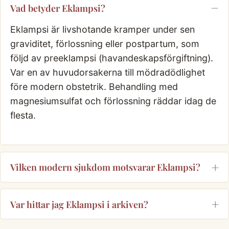
Vad betyder Eklampsi?
Eklampsi är livshotande kramper under sen
graviditet, förlossning eller postpartum, som
följd av preeklampsi (havandeskapsförgiftning).
Var en av huvudorsakerna till mödradödlighet
före modern obstetrik. Behandling med
magnesiumsulfat och förlossning räddar idag de
flesta.
Vilken modern sjukdom motsvarar Eklampsi?
Var hittar jag Eklampsi i arkiven?