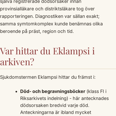
själva registrerade dödsorsaker innan
provinsialläkare och distriktsläkare tog över
rapporteringen. Diagnostiken var sällan exakt;
samma symtomkomplex kunde benämnas olika
beroende på präst, region och tid.
Var hittar du Eklampsi i
arkiven?
Sjukdomstermen Eklampsi hittar du främst i:
Död- och begravningsböcker
(klass FI i
Riksarkivets indelning) - här antecknades
dödsorsaken bredvid varje död.
Anteckningarna är ibland mycket