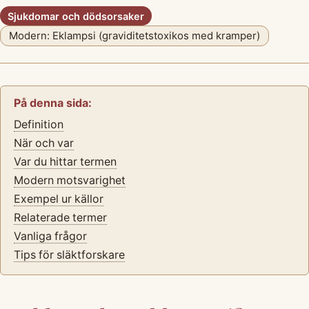
Sjukdomar och dödsorsaker
Modern: Eklampsi (graviditetstoxikos med kramper)
På denna sida:
Definition
När och var
Var du hittar termen
Modern motsvarighet
Exempel ur källor
Relaterade termer
Vanliga frågor
Tips för släktforskare