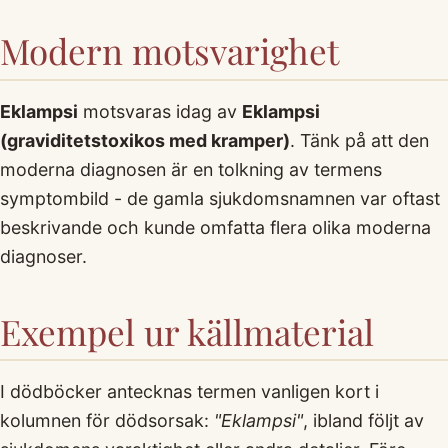
Modern motsvarighet
Eklampsi
motsvaras idag av
Eklampsi
(graviditetstoxikos med kramper)
. Tänk på att den
moderna diagnosen är en tolkning av termens
symptombild - de gamla sjukdomsnamnen var oftast
beskrivande och kunde omfatta flera olika moderna
diagnoser.
Exempel ur källmaterial
I dödböcker antecknas termen vanligen kort i
kolumnen för dödsorsak:
"Eklampsi"
, ibland följt av