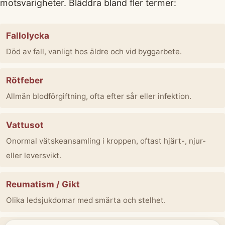
motsvarigheter. Bläddra bland fler termer:
Fallolycka
Död av fall, vanligt hos äldre och vid byggarbete.
Rötfeber
Allmän blodförgiftning, ofta efter sår eller infektion.
Vattusot
Onormal vätskeansamling i kroppen, oftast hjärt-, njur-
eller leversvikt.
Reumatism / Gikt
Olika ledsjukdomar med smärta och stelhet.